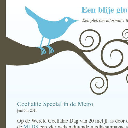
Een blije glu
Een plek om informatie t
Coeliakie Special in de Metro
juni 5th, 2011
Op de Wereld Coeliakie Dag van 20 mei jl. is door 
de
MLDS
een vier weken durende mediacampagne g