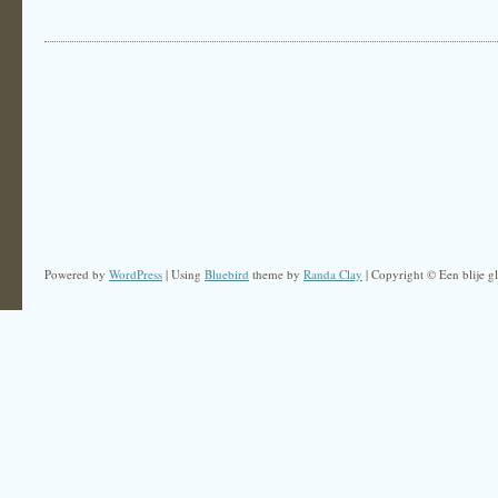
Powered by
WordPress
| Using
Bluebird
theme by
Randa Clay
| Copyright © Een blije gl