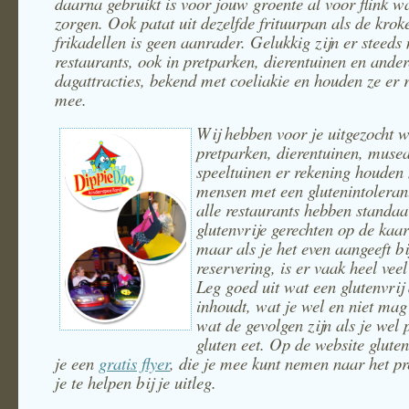
daarna gebruikt is voor jouw groente al voor flink wa
zorgen. Ook patat uit dezelfde frituurpan als de krok
frikadellen is geen aanrader. Gelukkig zijn er steeds
restaurants, ook in pretparken, dierentuinen en ander
dagattracties, bekend met coeliakie en houden ze er 
mee.
Wij hebben voor je uitgezocht w
pretparken, dierentuinen, muse
speeltuinen er rekening houden
mensen met een glutenintolerant
alle restaurants hebben standaa
glutenvrije gerechten op de kaar
maar als je het even aangeeft bi
reservering, is er vaak heel veel
Leg goed uit wat een glutenvrij 
inhoudt, wat je wel en niet mag
wat de gevolgen zijn als je wel 
gluten eet. Op de website gluten
je een
gratis flyer
, die je mee kunt nemen naar het p
je te helpen bij je uitleg.