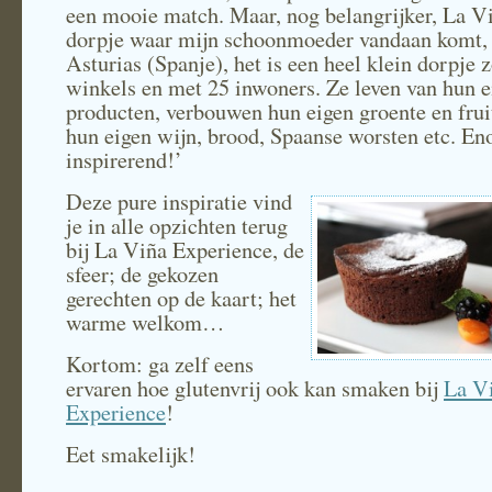
een mooie match. Maar, nog belangrijker, La Vi
dorpje waar mijn schoonmoeder vandaan komt, 
Asturias (Spanje), het is een heel klein dorpje 
winkels en met 25 inwoners. Ze leven van hun e
producten, verbouwen hun eigen groente en fru
hun eigen wijn, brood, Spaanse worsten etc. E
inspirerend!’
Deze pure inspiratie vind
je in alle opzichten terug
bij La Viña Experience, de
sfeer; de gekozen
gerechten op de kaart; het
warme welkom…
Kortom: ga zelf eens
ervaren hoe glutenvrij ook kan smaken bij
La V
Experience
!
Eet smakelijk!