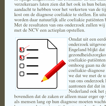
verzekeraars laten zien dat het ook in hun bela
aandacht te hebben voor het verkorten van de tij
kost om de diagnose coeliakie te stellen. En uit
worden daar natuurlijk alle coeliakie patiënten 
Met de resultaten van ons onderzoek zullen wi
met de NCV een actieplan opstellen.
Omdat uit een eerd
onderzoek uitgevoe
Engeland blijkt dat
gezondheidszorgko
coeliakie-patiënten 
omhoog gaan na de
coeliakie-diagnose
we dat we met de u
van ons onderzoek
aantonen dat dat in
Nederland ook het g
bovendien dat de zaken er alleen maar erger op
als mensen lang op hun diagnose moeten wacht