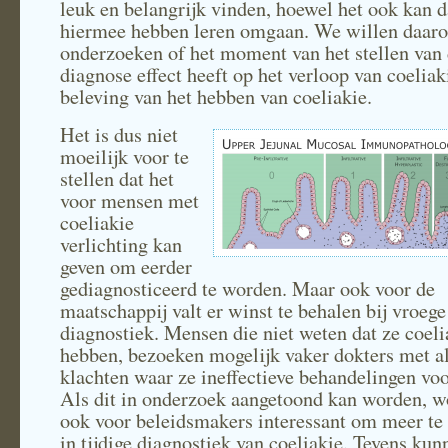
leuk en belangrijk vinden, hoewel het ook kan d
hiermee hebben leren omgaan. We willen daar
onderzoeken of het moment van het stellen van
diagnose effect heeft op het verloop van coeliak
beleving van het hebben van coeliakie.
Het is dus niet
moeilijk voor te
stellen dat het
voor mensen met
coeliakie
verlichting kan
geven om eerder
gediagnosticeerd te worden. Maar ook voor de
maatschappij valt er winst te behalen bij vroege
diagnostiek. Mensen die niet weten dat ze coeli
hebben, bezoeken mogelijk vaker dokters met al
klachten waar ze ineffectieve behandelingen voo
Als dit in onderzoek aangetoond kan worden, w
ook voor beleidsmakers interessant om meer te 
in tijdige diagnostiek van coeliakie. Tevens ku