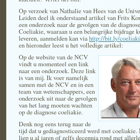
Op verzoek van Nathalie van Hees van de Univer
Leiden deel ik onderstaand artikel van Frits Ko
een onderzoek naar de gevolgen van de diagnos
Coeliakie, waaraan u een belangrijke bijdrage k
leveren, aanmelden kan via
http://bit.ly/coelia
en hieronder leest u het volledige artikel:
Op de website van de NCV
vindt u momenteel een link
naar een onderzoek. Deze link
is van mij. Ik voer namelijk
samen met de NCV en in een
team van wetenschappers, een
onderzoek uit naar de gevolgen
van het lang moeten wachten
op de diagnose coeliakie.
Denk nog eens terug naar de
tijd dat u gediagnosticeerd werd met coeliakie.
liep u al jaren of zelfs decennia rond met allerl