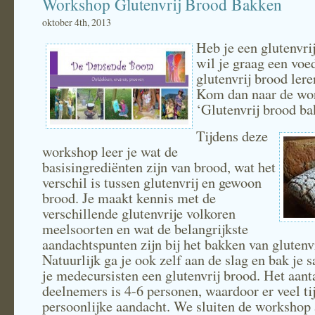
Workshop Glutenvrij Brood Bakken
oktober 4th, 2013
Heb je een glutenvrij
wil je graag een vo
glutenvrij brood ler
Kom dan naar de wo
‘Glutenvrij brood ba
Tijdens deze
workshop leer je wat de
basisingrediënten zijn van brood, wat het
verschil is tussen glutenvrij en gewoon
brood. Je maakt kennis met de
verschillende glutenvrije volkoren
meelsoorten en wat de belangrijkste
aandachtspunten zijn bij het bakken van glutenv
Natuurlijk ga je ook zelf aan de slag en bak je
je medecursisten een glutenvrij brood. Het aant
deelnemers is 4-6 personen, waardoor er veel tij
persoonlijke aandacht. We sluiten de workshop