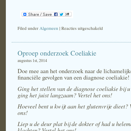
Filed under
Algemeen
|
Reacties uitgeschakeld
voor
La
Viña
Oproep onderzoek Coeliakie
Expercience
augustus 1st, 2014
Doe mee aan het onderzoek naar de lichamelijk
financiële gevolgen van een diagnose coeliakie!
Ging het stellen van de diagnose coeliakie bij u
ging het juist langzaam? Vertel het ons!
Hoeveel bent u kwijt aan het glutenvrije dieet? 
ons!
Liep u de deur plat bij de dokter of had u hele
klachten? Vertel het ons!