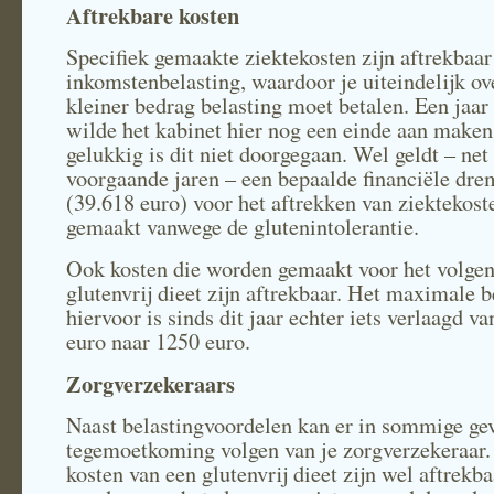
Aftrekbare kosten
Specifiek gemaakte ziektekosten zijn aftrekbaar
inkomstenbelasting, waardoor je uiteindelijk ov
kleiner bedrag belasting moet betalen. Een jaar
wilde het kabinet hier nog een einde aan maken
gelukkig is dit niet doorgegaan. Wel geldt – net 
voorgaande jaren – een bepaalde financiële dre
(39.618 euro) voor het aftrekken van ziektekoste
gemaakt vanwege de glutenintolerantie.
Ook kosten die worden gemaakt voor het volgen
glutenvrij dieet zijn aftrekbaar. Het maximale 
hiervoor is sinds dit jaar echter iets verlaagd v
euro naar 1250 euro.
Zorgverzekeraars
Naast belastingvoordelen kan er in sommige ge
tegemoetkoming volgen van je zorgverzekeraar
kosten van een glutenvrij dieet zijn wel aftrekb