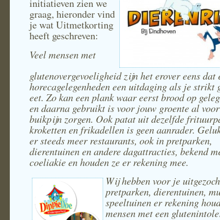
initiatieven zien we
graag, hieronder vind
je wat Uitmetkorting
heeft geschreven:
Veel mensen met
glutenovergevoeligheid zijn het erover eens dat 
horecagelegenheden een uitdaging als je strikt g
eet. Zo kan een plank waar eerst brood op geleg
en daarna gebruikt is voor jouw groente al voor
buikpijn zorgen. Ook patat uit dezelfde frituurp
kroketten en frikadellen is geen aanrader. Geluk
er steeds meer restaurants, ook in pretparken,
dierentuinen en andere dagattracties, bekend m
coeliakie en houden ze er rekening mee.
Wij hebben voor je uitgezoch
pretparken, dierentuinen, m
speeltuinen er rekening hou
mensen met een glutenintole