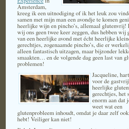
Experience
in
Amsterdam,
kreeg ik een uitnodiging of ik het leuk zou vin
samen met mijn man een avondje te komen geni
heerlijke wijn en pincho’s, allemaal glutenvrij! 
wij ons geen twee keer zeggen, dus hebben wij 
van een heerlijke avond met écht heerlijke klein
gerechtjes, zogenaamde pincho’s, die er werkeli
alleen fantastisch uitzagen, maar bijzonder lekk
smaakten… en de volgende dag geen last van gl
problemen!
Jacqueline, har
voor de gastvri
heerlijke gluten
gerechtjes, het 
enorm aan dat j
weet wat een
glutenprobleem inhoudt, omdat je daar zelf ook 
hebt! Veiliger kan niet!