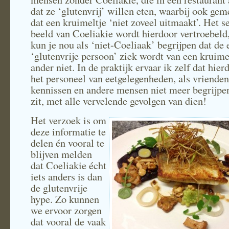
dat ze ‘glutenvrij’ willen eten, waarbij ook ge
dat een kruimeltje ‘niet zoveel uitmaakt’. Het s
beeld van Coeliakie wordt hierdoor vertroebeld
kun je nou als ‘niet-Coeliaak’ begrijpen dat de 
‘glutenvrije persoon’ ziek wordt van een kruime
ander niet. In de praktijk ervaar ik zelf dat hie
het personeel van eetgelegenheden, als vrienden
kennissen en andere mensen niet meer begrijpe
zit, met alle vervelende gevolgen van dien!
Het verzoek is om
deze informatie te
delen én vooral te
blijven melden
dat Coeliakie écht
iets anders is dan
de glutenvrije
hype. Zo kunnen
we ervoor zorgen
dat vooral de vaak