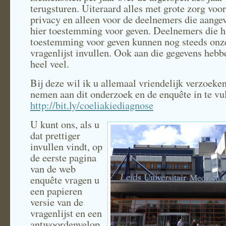
terugsturen. Uiteraard alles met grote zorg voor
privacy en alleen voor de deelnemers die aangev
hier toestemming voor geven. Deelnemers die h
toestemming voor geven kunnen nog steeds onz
vragenlijst invullen. Ook aan die gegevens hebb
heel veel.
Bij deze wil ik u allemaal vriendelijk verzoeken
nemen aan dit onderzoek en de enquête in te vu
http://bit.ly/coeliakiediagnose
U kunt ons, als u
dat prettiger
invullen vindt, op
de eerste pagina
van de web
enquête vragen u
een papieren
versie van de
vragenlijst en een
antwoordenvelop