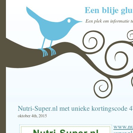
Een blije glu
Een plek om informatie t
Nutri-Super.nl met unieke kortingscode
oktober 4th, 2015
www.nu
super.nl