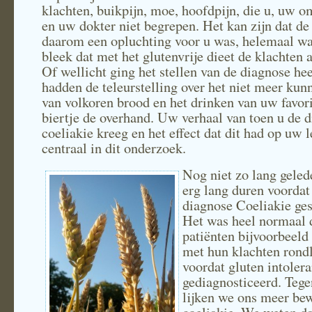
klachten, buikpijn, moe, hoofdpijn, die u, uw 
en uw dokter niet begrepen. Het kan zijn dat de
daarom een opluchting voor u was, helemaal w
bleek dat met het glutenvrije dieet de klachten
Of wellicht ging het stellen van de diagnose hee
hadden de teleurstelling over het niet meer kun
van volkoren brood en het drinken van uw favor
biertje de overhand. Uw verhaal van toen u de 
coeliakie kreeg en het effect dat dit had op uw l
centraal in dit onderzoek.
Nog niet zo lang geled
erg lang duren voordat
diagnose Coeliakie ges
Het was heel normaal 
patiënten bijvoorbeeld 
met hun klachten rond
voordat gluten intoler
gediagnosticeerd. Teg
lijken we ons meer be