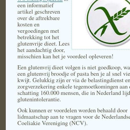
een informatief
artikel geschreven
over de aftrekbare
kosten en
vergoedingen met
betrekking tot het
glutenvrije dieet. Lees
het aandachtig door,
misschien kan het je voordeel opleveren!
Een glutenvrij dieet volgen is niet goedkoop, w
een glutenvrij broodje of pasta ben je al snel vi
kwijt. Gelukkig zijn er via de belastingdienst e
zorgverzekering enkele tegemoetkomingen aan 
schatting 160.000 mensen, die in Nederland lij
glutenintolerantie.
Ook kunnen er voordelen worden behaald door
lidmaatschap aan te vragen voor de Nederlands
Coeliakie Vereniging (NCV).