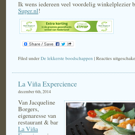
Ik wens iedereen veel voordelig winkelplezier 
Super.nl
!
Filed under
De lekkerste boodschappen
|
Reacties uitgeschak
La Viña Expercience
december 6th, 2014
Van Jacqueline
Borgers,
eigenaresse van
restaurant & bar
La Viña