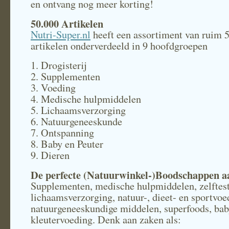
en ontvang nog meer korting!
50.000 Artikelen
Nutri-Super.nl
heeft een assortiment van ruim 
artikelen onderverdeeld in 9 hoofdgroepen
1. Drogisterij
2. Supplementen
3. Voeding
4. Medische hulpmiddelen
5. Lichaamsverzorging
6. Natuurgeneeskunde
7. Ontspanning
8. Baby en Peuter
9. Dieren
De perfecte (Natuurwinkel-)Boodschappen a
Supplementen, medische hulpmiddelen, zelftes
lichaamsverzorging, natuur-, dieet- en sportvoe
natuurgeneeskundige middelen, superfoods, bab
kleutervoeding. Denk aan zaken als: