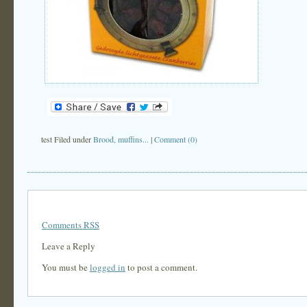
test Filed under
Brood, muffins...
|
Comment (0)
Comments RSS
Leave a Reply
You must be
logged in
to post a comment.