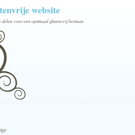
tenvrije website
e delen voor een optimaal glutenvrij bestaan
tige